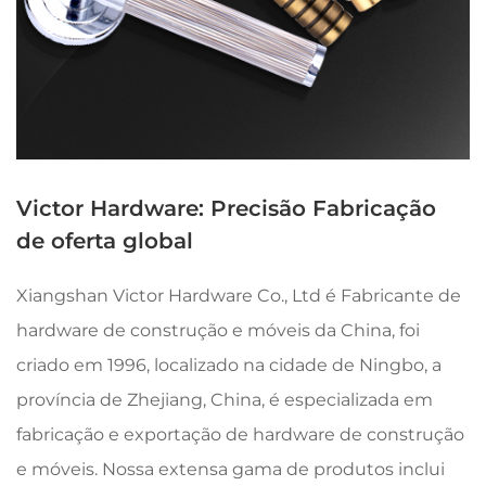
p
Saber mais
S
Victor Hardware: Precisão Fabricação
de oferta global
Xiangshan Victor Hardware Co., Ltd é
Fabricante de
hardware de construção e móveis da China
, foi
criado em 1996, localizado na cidade de Ningbo, a
província de Zhejiang, China, é especializada em
fabricação e exportação de hardware de construção
e móveis. Nossa extensa gama de produtos inclui