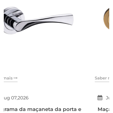
Saber mais
Jul 29,2026
porta e
Maçanetas ergonômicas: benef