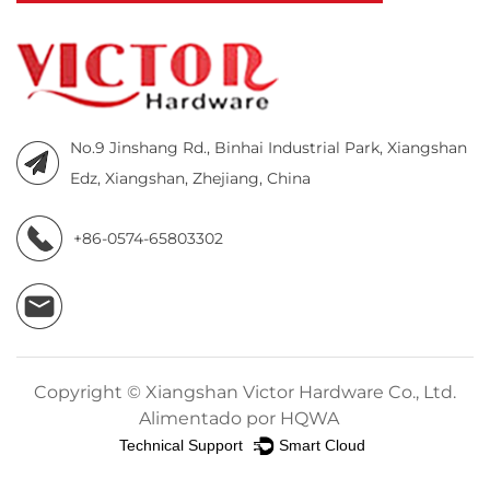
No.9 Jinshang Rd., Binhai Industrial Park, Xiangshan
Edz, Xiangshan, Zhejiang, China
+86-0574-65803302
Copyright ©
Xiangshan Victor Hardware Co., Ltd.
Alimentado por HQWA