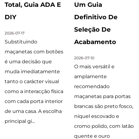
Total, Guia ADA E
Um Guia
DIY
Definitivo De
Seleção De
2026-07-17
Acabamento
Substituindo
maçanetas com botões
2026-07-10
é uma decisão que
O mais versátil e
muda imediatamente
amplamente
tanto o carácter visual
recomendado
como a interacção física
maçanetas para portas
com cada porta interior
brancas são preto fosco,
de uma casa. A escolha
níquel escovado e
principal gi...
cromo polido, com latão
quente e ouro