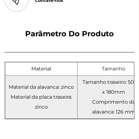
Contate-nos
Parâmetro Do Produto
Material
Tamanho
Tamanho traseiro: 50
Material da alavanca: zinco
x 180mm
Material da placa traseira:
Comprimento da
zinco
alavanca: 126 mm