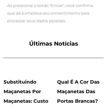
Ao pressionar o botão "Enviar", você confirma
que dá à empresa seu consentimento para
processar seus dados pessoais.
Últimas Notícias
Substituindo
Qual É A Cor Das
Maçanetas Por
Maçanetas Das
Maçanetas: Custo
Portas Brancas?