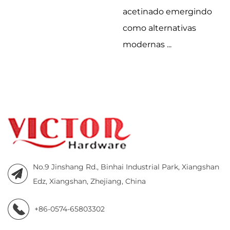
acetinado emergindo
como alternativas
modernas ...
No.9 Jinshang Rd., Binhai Industrial Park, Xiangshan
Edz, Xiangshan, Zhejiang, China
+86-0574-65803302