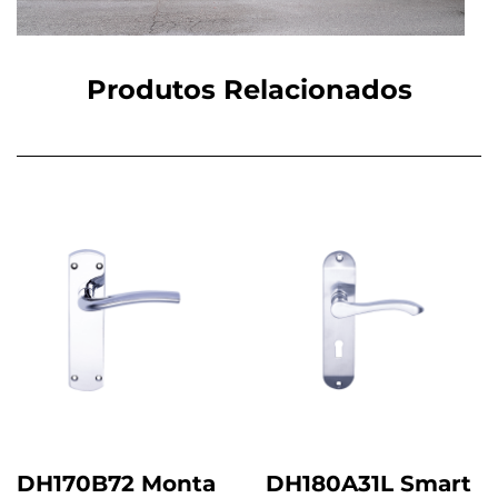
Produtos Relacionados
DH170B72 Monta
DH180A31L Smart